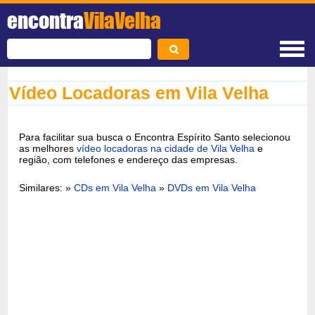
encontra
VilaVelha
Vídeo Locadoras em Vila Velha
Para facilitar sua busca o Encontra Espírito Santo selecionou
as melhores
vídeo locadoras na cidade de Vila Velha
e
região, com telefones e endereço das empresas.
Similares: »
CDs em Vila Velha
»
DVDs em Vila Velha