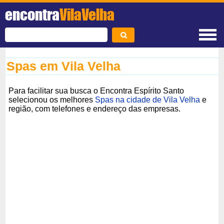
encontra
VilaVelha
Spas em Vila Velha
Para facilitar sua busca o Encontra Espírito Santo
selecionou os melhores
Spas na cidade de Vila Velha
e
região, com telefones e endereço das empresas.