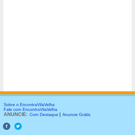
Sobre o EncontraVilaVelha
Fale com EncontraVilaVelha
ANUNCIE:
|
Com Destaque
Anuncie Grátis