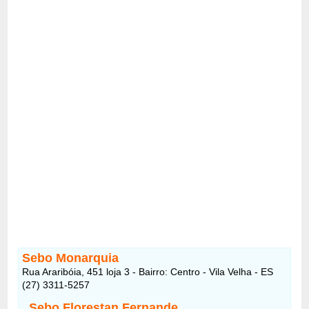
Sebo Monarquia
Rua Araribóia, 451 loja 3 - Bairro: Centro - Vila Velha - ES
(27) 3311-5257
Sebo Florestan Fernande