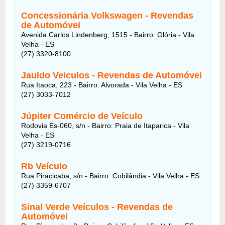
Concessionária Volkswagen - Revendas
de Automóvei
Avenida Carlos Lindenberg, 1515 - Bairro: Glória - Vila
Velha - ES
(27) 3320-8100
Jauldo Veiculos - Revendas de Automóvei
Rua Itaoca, 223 - Bairro: Alvorada - Vila Velha - ES
(27) 3033-7012
Júpiter Comércio de Veículo
Rodovia Es-060, s/n - Bairro: Praia de Itaparica - Vila
Velha - ES
(27) 3219-0716
Rb Veículo
Rua Piracicaba, s/n - Bairro: Cobilândia - Vila Velha - ES
(27) 3359-6707
Sinal Verde Veículos - Revendas de
Automóvei