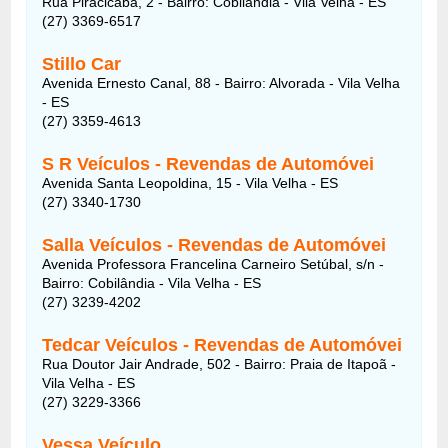
Rua Piracicaba, 2 - Bairro: Cobilândia - Vila Velha - ES
(27) 3369-6517
Stillo Car
Avenida Ernesto Canal, 88 - Bairro: Alvorada - Vila Velha
- ES
(27) 3359-4613
S R Veículos - Revendas de Automóvei
Avenida Santa Leopoldina, 15 - Vila Velha - ES
(27) 3340-1730
Salla Veículos - Revendas de Automóvei
Avenida Professora Francelina Carneiro Setúbal, s/n -
Bairro: Cobilândia - Vila Velha - ES
(27) 3239-4202
Tedcar Veículos - Revendas de Automóvei
Rua Doutor Jair Andrade, 502 - Bairro: Praia de Itapoã -
Vila Velha - ES
(27) 3229-3366
Vessa Veículo