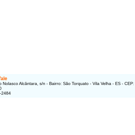
ale
 Nolasco Alcântara, s/n - Bairro: São Torquato - Vila Velha - ES - CEP:
0
3-2484