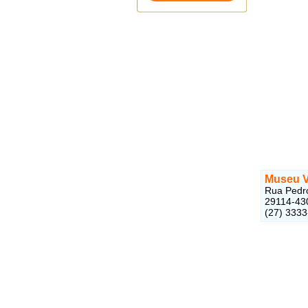
Museu V
Rua Pedro
29114-43
(27) 333