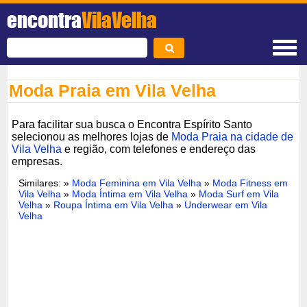
encontra
VilaVelha
Moda Praia em Vila Velha
Para facilitar sua busca o Encontra Espírito Santo
selecionou as melhores lojas de
Moda Praia na cidade de
Vila Velha
e região, com telefones e endereço das
empresas.
Similares: »
Moda Feminina em Vila Velha
»
Moda Fitness em
Vila Velha
»
Moda Íntima em Vila Velha
»
Moda Surf em Vila
Velha
»
Roupa Íntima em Vila Velha
»
Underwear em Vila
Velha