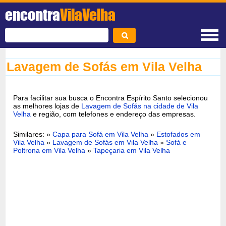
encontra
VilaVelha
Lavagem de Sofás em Vila Velha
Para facilitar sua busca o Encontra Espírito Santo selecionou
as melhores lojas de
Lavagem de Sofás na cidade de Vila
Velha
e região, com telefones e endereço das empresas.
Similares: »
Capa para Sofá em Vila Velha
»
Estofados em
Vila Velha
»
Lavagem de Sofás em Vila Velha
»
Sofá e
Poltrona em Vila Velha
»
Tapeçaria em Vila Velha