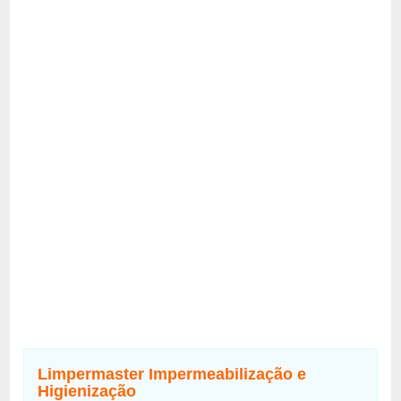
Limpermaster Impermeabilização e
Higienização