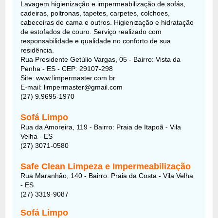
Lavagem higienização e impermeabilização de sofás,
cadeiras, poltronas, tapetes, carpetes, colchoes,
cabeceiras de cama e outros. Higienização e hidratação
de estofados de couro. Serviço realizado com
responsabilidade e qualidade no conforto de sua
residência.
Rua Presidente Getúlio Vargas, 05 - Bairro: Vista da
Penha - ES - CEP: 29107-298
Site: www.limpermaster.com.br
E-mail: limpermaster@gmail.com
(27) 9.9695-1970
Sofá Limpo
Rua da Amoreira, 119 - Bairro: Praia de Itapoã - Vila
Velha - ES
(27) 3071-0580
Safe Clean Limpeza e Impermeabilização
Rua Maranhão, 140 - Bairro: Praia da Costa - Vila Velha
- ES
(27) 3319-9087
Sofá Limpo