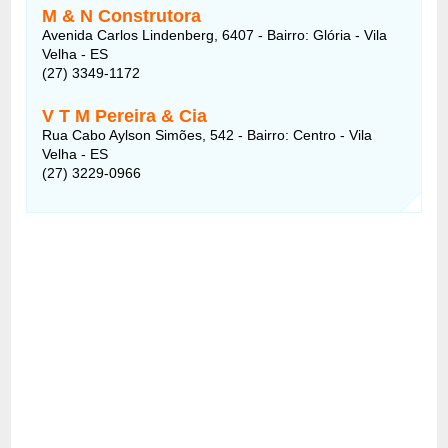
M & N Construtora
Avenida Carlos Lindenberg, 6407 - Bairro: Glória - Vila
Velha - ES
(27) 3349-1172
V T M Pereira & Cia
Rua Cabo Aylson Simões, 542 - Bairro: Centro - Vila
Velha - ES
(27) 3229-0966