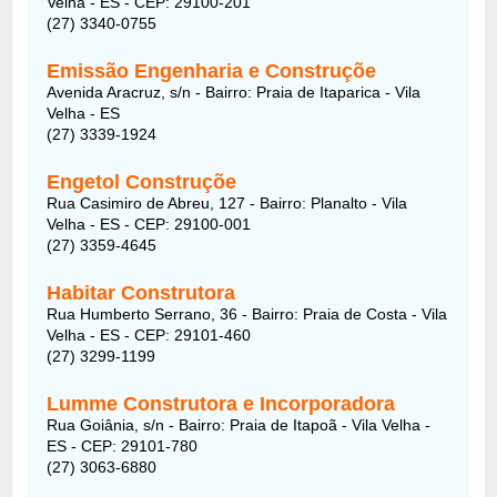
Velha - ES - CEP: 29100-201
(27) 3340-0755
Emissão Engenharia e Construçõe
Avenida Aracruz, s/n - Bairro: Praia de Itaparica - Vila
Velha - ES
(27) 3339-1924
Engetol Construçõe
Rua Casimiro de Abreu, 127 - Bairro: Planalto - Vila
Velha - ES - CEP: 29100-001
(27) 3359-4645
Habitar Construtora
Rua Humberto Serrano, 36 - Bairro: Praia de Costa - Vila
Velha - ES - CEP: 29101-460
(27) 3299-1199
Lumme Construtora e Incorporadora
Rua Goiânia, s/n - Bairro: Praia de Itapoã - Vila Velha -
ES - CEP: 29101-780
(27) 3063-6880