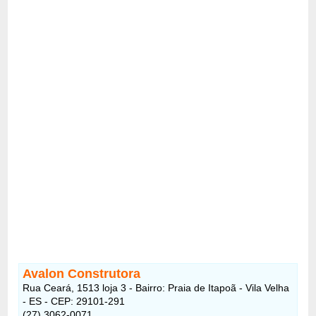
Avalon Construtora
Rua Ceará, 1513 loja 3 - Bairro: Praia de Itapoã - Vila Velha
- ES - CEP: 29101-291
(27) 3062-0071