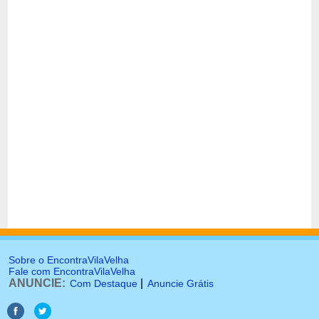
Sobre o EncontraVilaVelha
Fale com EncontraVilaVelha
ANUNCIE:
|
Com Destaque
Anuncie Grátis