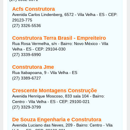
Acfs Construtora
Avenida Carlos Lindenberg, 6572 - Vila Velha - ES - CEP:
29123-775
(27) 3326-5536
Construtora Terra Brasil - Empreiteiro
Rua Rosa Vermelha, s/n - Bairro: Novo México - Vila
Velha - ES - CEP: 29104-030
(27) 3339-6990
Construtora Jme
Rua Itabapoana, 9 - Vila Velha - ES
(27) 3389-6727
Crescente Montagens Construçõe
Avenida Henrique Moscoso, 833 sala 104 - Bairro:
Centro - Vila Velha - ES - CEP: 29100-021
(27) 3329-3799
De Souza Engenharia e Construtora
Avenida Luciano das Neves, 209 - Bairro: Centro - Vila