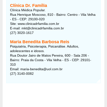
Clínica Dr. Família
Clínica Médica Popular.
Rua Henrique Moscoso, 810 - Bairro: Centro - Vila Velha
- ES - CEP: 29100-020
Site: www.clinicadrfamilia.com.br
E-mail: mkt@clinicadrfamilia.com.br
(27) 3020-1617
Maria Benedita Barbosa Reis
Psiquiatria, Psicoterapia, Psicanálise. Adultos,
adolescentes e idosos.
Rua Doutor Jairo de Matos Pereira, 600 - Sala 206 -
Bairro: Praia da Costa - Vila Velha - ES - CEP: 29101-
310
Email: maria-benedita@uol.com.br
(27) 3140-0082