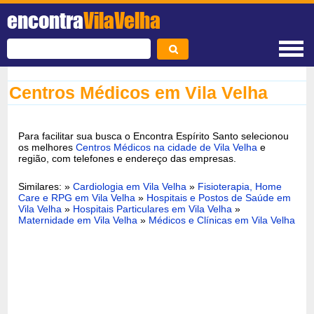
encontra
VilaVelha
Centros Médicos em Vila Velha
Para facilitar sua busca o Encontra Espírito Santo selecionou
os melhores
Centros Médicos na cidade de Vila Velha
e
região, com telefones e endereço das empresas.
Similares: »
Cardiologia em Vila Velha
»
Fisioterapia, Home
Care e RPG em Vila Velha
»
Hospitais e Postos de Saúde em
Vila Velha
»
Hospitais Particulares em Vila Velha
»
Maternidade em Vila Velha
»
Médicos e Clínicas em Vila Velha