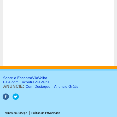
Sobre o EncontraVilaVelha
Fale com EncontraVilaVelha
ANUNCIE:
|
Com Destaque
Anuncie Grátis
|
Termos do Serviço
Política de Privacidade