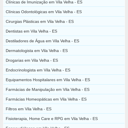
Clínicas de Imunização em Vila Velha - ES
Clínicas Odontológicas em Vila Velha - ES
Cirurgias Plásticas em Vila Velha - ES
Dentistas em Vila Velha - ES
Destiladores de Água em Vila Velha - ES
Dermatologista em Vila Velha - ES
Drogarias em Vila Velha - ES
Endocrinologista em Vila Velha - ES
Equipamentos Hospitalares em Vila Velha - ES
Farmácias de Manipulação em Vila Velha - ES
Farmácias Homeopáticas em Vila Velha - ES
Filtros em Vila Velha - ES
Fisioterapia, Home Care e RPG em Vila Velha - ES