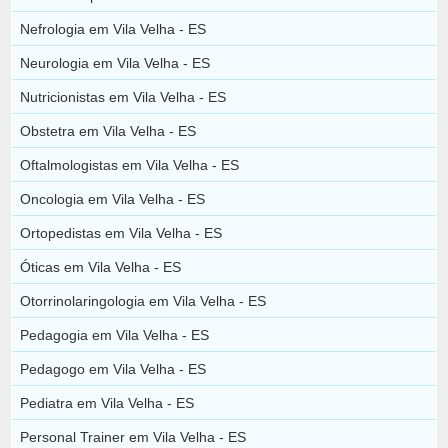
Nefrologia em Vila Velha - ES
Neurologia em Vila Velha - ES
Nutricionistas em Vila Velha - ES
Obstetra em Vila Velha - ES
Oftalmologistas em Vila Velha - ES
Oncologia em Vila Velha - ES
Ortopedistas em Vila Velha - ES
Óticas em Vila Velha - ES
Otorrinolaringologia em Vila Velha - ES
Pedagogia em Vila Velha - ES
Pedagogo em Vila Velha - ES
Pediatra em Vila Velha - ES
Personal Trainer em Vila Velha - ES