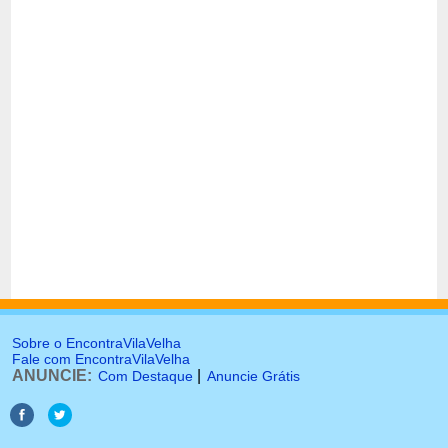
Sobre o EncontraVilaVelha
Fale com EncontraVilaVelha
ANUNCIE:
|
Com Destaque
Anuncie Grátis