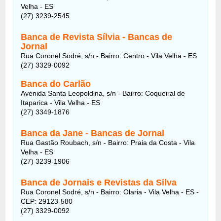
Velha - ES
(27) 3239-2545
Banca de Revista Sílvia - Bancas de
Jornal
Rua Coronel Sodré, s/n - Bairro: Centro - Vila Velha - ES
(27) 3329-0092
Banca do Carlão
Avenida Santa Leopoldina, s/n - Bairro: Coqueiral de
Itaparica - Vila Velha - ES
(27) 3349-1876
Banca da Jane - Bancas de Jornal
Rua Gastão Roubach, s/n - Bairro: Praia da Costa - Vila
Velha - ES
(27) 3239-1906
Banca de Jornais e Revistas da Silva
Rua Coronel Sodré, s/n - Bairro: Olaria - Vila Velha - ES -
CEP: 29123-580
(27) 3329-0092