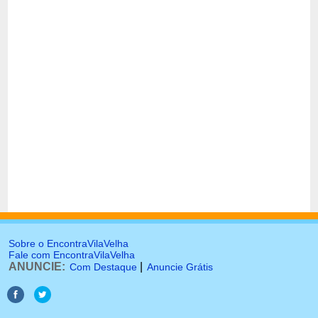
Sobre o EncontraVilaVelha
Fale com EncontraVilaVelha
ANUNCIE:
|
Com Destaque
Anuncie Grátis