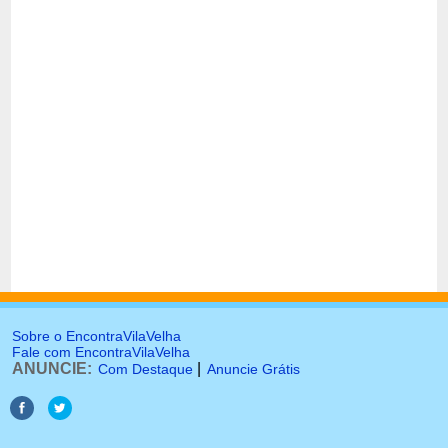
Sobre o EncontraVilaVelha
Fale com EncontraVilaVelha
ANUNCIE:
|
Com Destaque
Anuncie Grátis